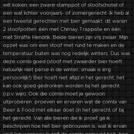
wilt koken: een zware stamppot of stoofschotel of
een wat lichter voorjaars- of zomergerecht. Ik heb al
een tweetal gerechten met bier gemaakt, dit waren
2 stoofpotten: één met Chimay Trappiste en één
met Straffe Hendrik. Beide bieren zijn vrij zwaar. Mijn
opzet was om een stoof met rund te maken en de
temperatuur buiten was nog redelijk winters. Dus was
deze combi goed (stoof met zwaarder bier hoeft
natuurlijk niet perse in de winter, smaak is erg
persoonlijk!) Bier hoeft niet altijd in het gerecht, het
kan ook goed gedronken worden bij het gerecht
(i.p.v. wijn). Ook die combi moet je gewoon
uitproberen, proeven en ervaren wat de combi van
Beer & Food met elkaar doet (in het gerecht of bij
het gerecht. Van alle bieren die ik proef ga ik
beschrijven hoe het bier gebrouwen is, wat ik ervan