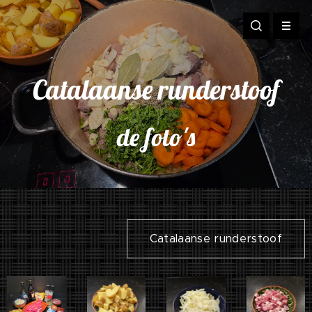
Catalaanse runderstoof
de foto's
Catalaanse runderstoof