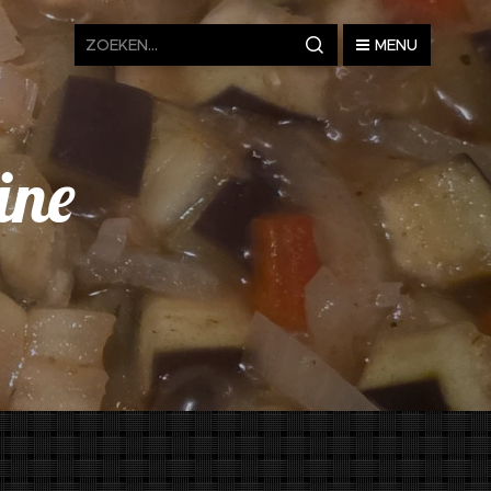
MENU
ine