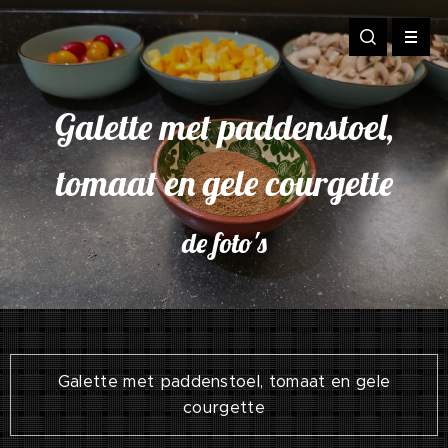
Galette met paddenstoel,
tomaat en gele courgette
de foto's
Galette met paddenstoel, tomaat en gele
courgette