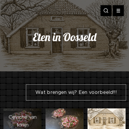
Eten in Oosseld
Wat brengen wij? Een voorbeeld!!!
Ceviche van
tonijn