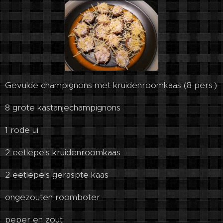
Gevulde champignons met kruidenroomkaas (8 pers.)
8 grote kastanjechampignons
1 rode ui
2 eetlepels kruidenroomkaas
2 eetlepels geraspte kaas
ongezouten roomboter
peper en zout