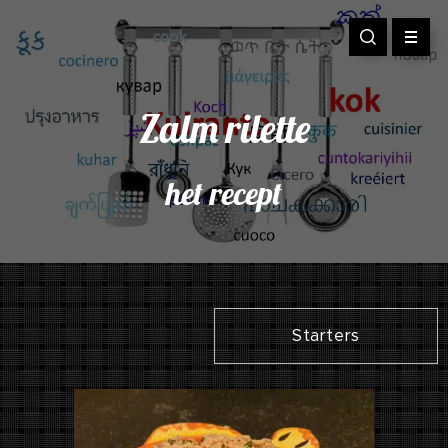
Zalm rilette
het recept
Starters