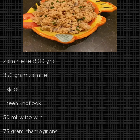
Zalm rilette (500 gr.)
350 gram zalmfilet
1 sjalot
1 teen knoflook
50 ml. witte wijn
75 gram champignons