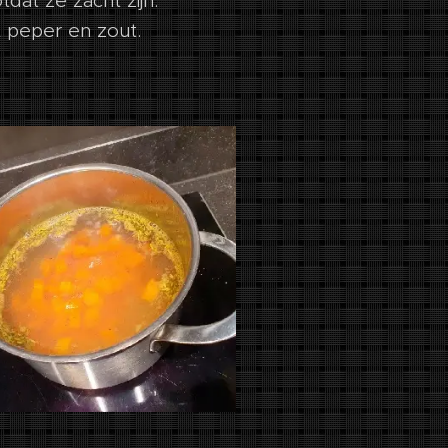
dat ze zacht zijn.
 peper en zout.