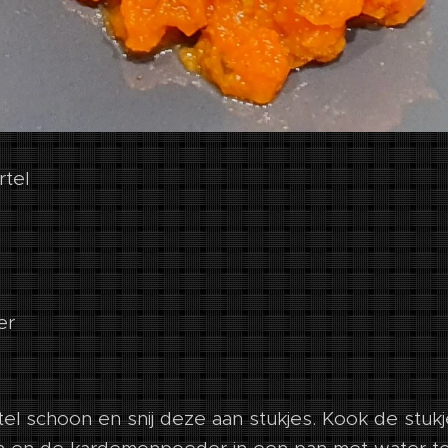
tel
er
el schoon en snij deze aan stukjes. Kook de stuk