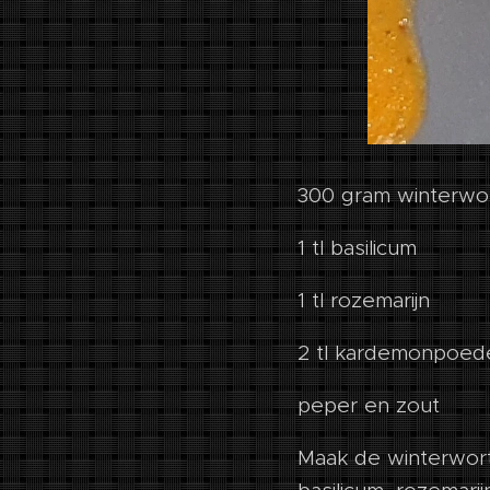
300 gram winterwor
1 tl basilicum
1 tl rozemarijn
2 tl kardemonpoed
peper en zout
Maak de winterwort