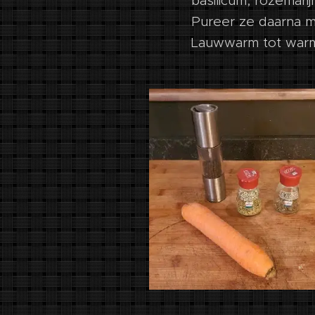
basilicum, rozemari
Pureer ze daarna m
Lauwwarm tot warm