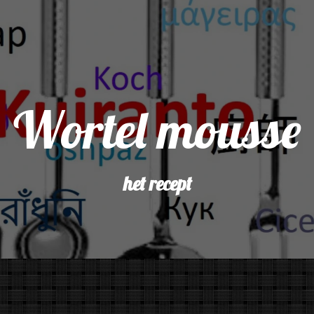
Wortel mousse
het recept