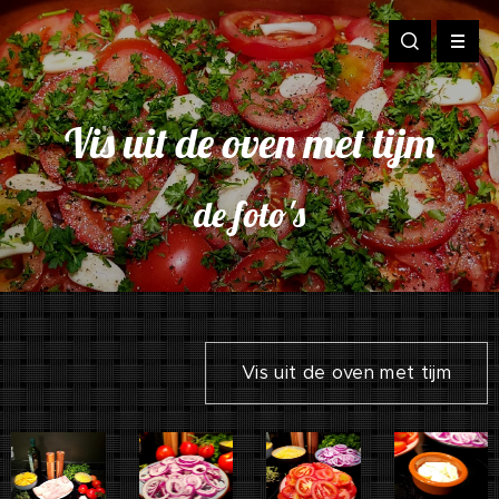
Vis uit de oven met tijm
de foto's
Vis uit de oven met tijm