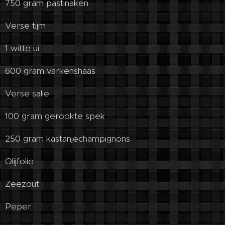
750 gram pastinaken
Verse tijm
1 witte ui
600 gram varkenshaas
Verse salie
100 gram gerookte spek
250 gram kastanjechampignons
Olijfolie
Zeezout
Peper