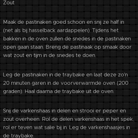
Zout
Maak de pastinaken goed schoon en snij ze half in
(net als bij hasselback aardappelen). Tijdens het
bakken in de oven zullen de snedes in de pastinaken
open gaan staan. Breng de pastinaak op smaak door
wat zout en tijm in de snedes te doen.
Leg de pastinaken in de traybake en laat deze zo'n
20 minuten garen in de voorverwarmde oven (200
graden). Haal daarna de traybake uit de oven.
Snij de varkenshaas in delen en strooi er peper en
zout overheen. Rol de delen varkenshaas in het spek,
rol er teven wat salie bij in. Leg de varkenshaasjes in
de traybake.