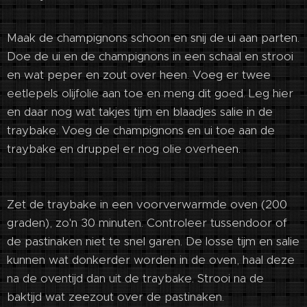
Maak de champignons schoon en snij de ui aan parten.
Doe de ui en de champignons in een schaal en strooi
en wat peper en zout over heen. Voeg er twee
eetlepels olijfolie aan toe en meng dit goed. Leg hier
en daar nog wat takjes tijm en blaadjes salie in de
traybake. Voeg de champignons en ui toe aan de
traybake en druppel er nog olie overheen.
Zet de traybake in een voorverwarmde oven (200
graden), zo'n 30 minuten. Controleer tussendoor of
de pastinaken niet te snel garen. De losse tijm en salie
kunnen wat donkerder worden in de oven, haal deze
na de oventijd dan uit de traybake. Strooi na de
baktijd wat zeezout over de pastinaken.