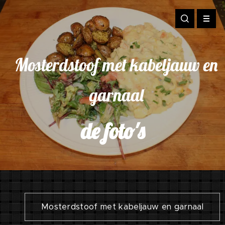
Mosterdstoof met kabeljauw en
garnaal
de foto's
Mosterdstoof met kabeljauw en garnaal