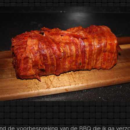
nd de voorbespreking van de BBQ die ik ga verz