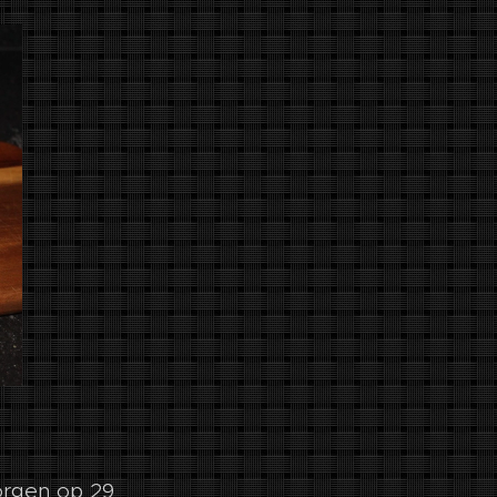
orgen op 29