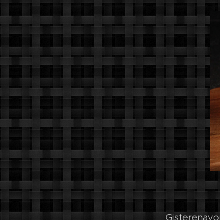
Gisterenavo