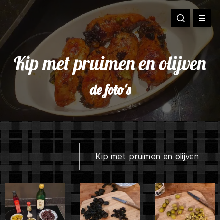
Kip met pruimen en olijven
de foto's
Kip met pruimen en olijven