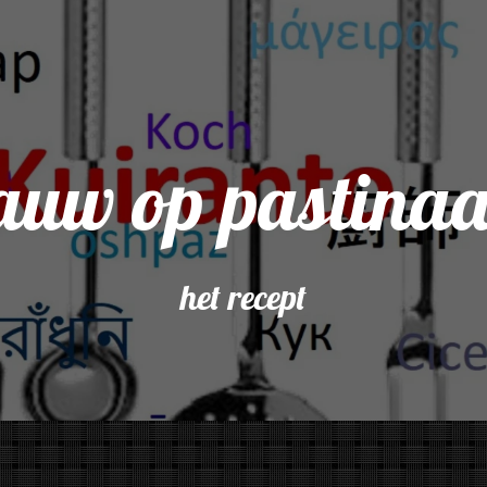
auw op pastina
het recept