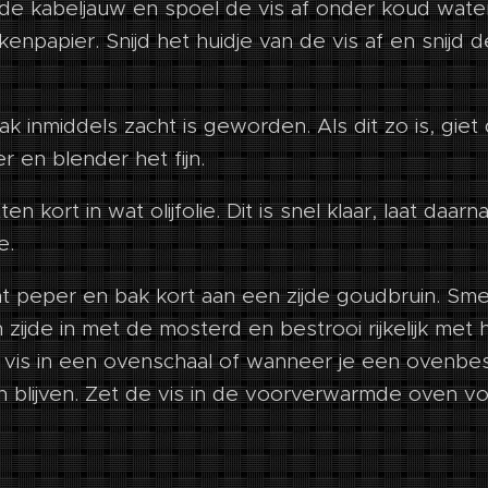
de kabeljauw en spoel de vis af onder koud wate
npapier. Snijd het huidje van de vis af en snijd de
ak inmiddels zacht is geworden. Als dit zo is, gie
r en blender het fijn.
 kort in wat olijfolie. Dit is snel klaar, laat daar
e.
at peper en bak kort aan een zijde goudbruin. Sme
ijde in met de mosterd en bestrooi rijkelijk met 
vis in een ovenschaal of wanneer je een ovenbe
in blijven. Zet de vis in de voorverwarmde oven v