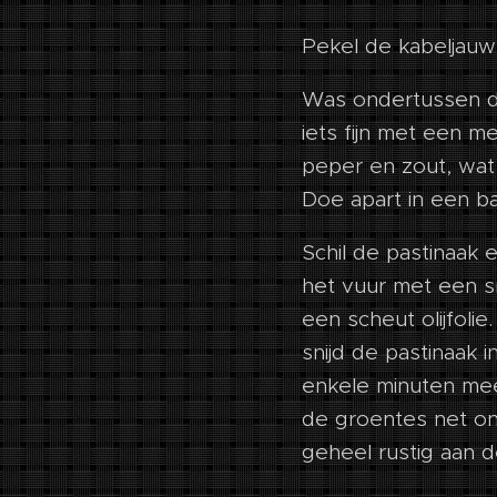
Pekel de kabeljauw
Was ondertussen d
iets fijn met een 
peper en zout, wat c
Doe apart in een b
Schil de pastinaak 
het vuur met een s
een scheut olijfoli
snijd de pastinaak i
enkele minuten mee
de groentes net on
geheel rustig aan d