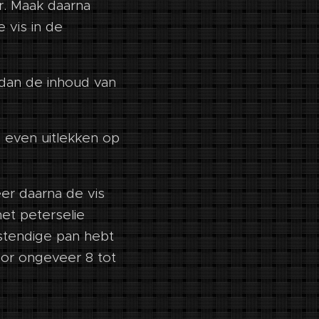
r. Maak daarna
 vis in de
t dan de inhoud van
na even uitlekken op
er daarna de vis
het peterselie
stendige pan hebt
oor ongeveer 8 tot