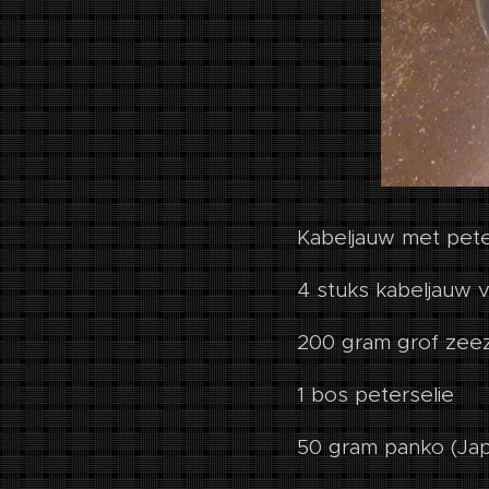
Kabeljauw met pete
4 stuks kabeljauw 
200 gram grof zee
1 bos peterselie
50 gram panko (Ja