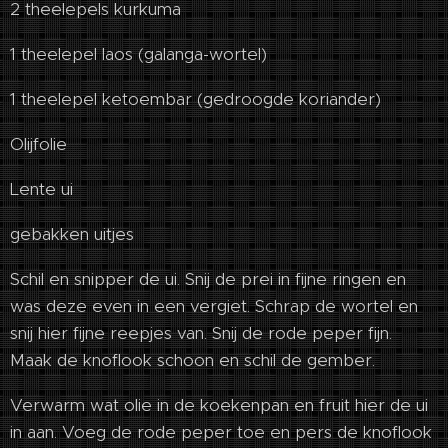
2 theelepels kurkuma
1 theelepel laos (galanga-wortel)
1 theelepel ketoembar (gedroogde koriander)
Olijfolie
Lente ui
gebakken uitjes
Schil en snipper de ui. Snij de prei in fijne ringen en
was deze even in een vergiet. Schrap de wortel en
snij hier fijne reepjes van. Snij de rode peper fijn.
Maak de knoflook schoon en schil de gember.
Verwarm wat olie in de koekenpan en fruit hier de ui
in aan. Voeg de rode peper toe en pers de knoflook