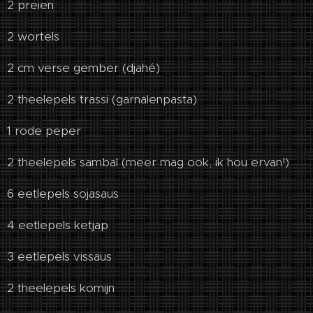
2 preien
2 wortels
2 cm verse gember (djahé)
2 theelepels trassi (garnalenpasta)
1 rode peper
2 theelepels sambal (meer mag ook, ik hou ervan!)
6 eetlepels sojasaus
4 eetlepels ketjap
3 eetlepels vissaus
2 theelepels komijn