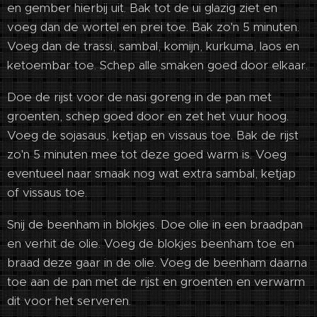
en gember hierbij uit. Bak tot de ui glazig ziet en
voeg dan de wortel en prei toe. Bak zo'n 5 minuten.
Voeg dan de trassi, sambal, komijn, kurkuma, laos en
ketoembar toe. Schep alle smaken goed door elkaar.
Doe de rijst voor de nasi goreng in de pan met
groenten, schep goed door en zet het vuur hoog.
Voeg de sojasaus, ketjap en vissaus toe. Bak de rijst
zo'n 5 minuten mee tot deze goed warm is. Voeg
eventueel naar smaak nog wat extra sambal, ketjap
of vissaus toe.
Snij de beenham in blokjes. Doe olie in een braadpan
en verhit de olie. Voeg de blokjes beenham toe en
braad deze gaar in de olie. Voeg de beenham daarna
toe aan de pan met de rijst en groenten en verwarm
dit voor het serveren.