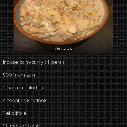
de foto's
Indiase zalm-curry (4 pers.)
500 gram zalm
2 banaan sjalotten
4 teentjes knoflook
1 el olijfolie
1 tl mosterdzaad