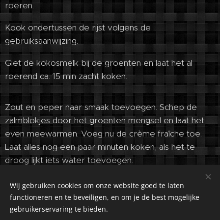
roeren.
Kook ondertussen de rijst volgens de
gebruiksaanwijzing.
Giet de kokosmelk bij de groenten en laat het al
roerend ca. 15 min zacht koken.
Zout en peper naar smaak toevoegen. Schep de
zalmblokjes door het groenten mengsel en laat het
even meewarmen. Voeg nu de crème fraîche toe.
Laat alles nog een paar minuten koken, als het te
droog lijkt iets water toevoegen.
Wij gebruiken cookies om onze website goed te laten
functioneren en te beveiligen, en om je de best mogelijke
gebruikerservaring te bieden.
©2018-2026 Kuiranto Culinary Creations. Oosseldstraat 8,