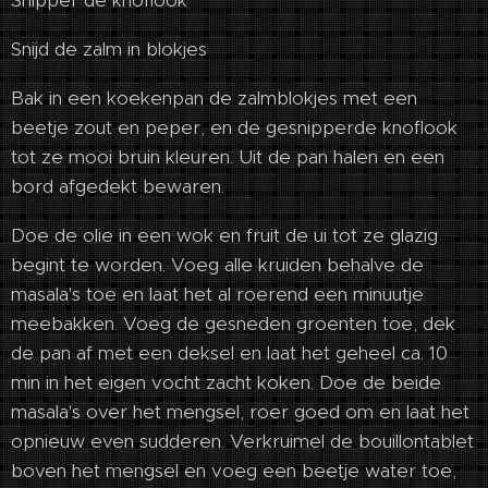
Snipper de knoflook
Snijd de zalm in blokjes
Bak in een koekenpan de zalmblokjes met een
beetje zout en peper, en de gesnipperde knoflook
tot ze mooi bruin kleuren. Uit de pan halen en een
bord afgedekt bewaren.
Doe de olie in een wok en fruit de ui tot ze glazig
begint te worden. Voeg alle kruiden behalve de
masala's toe en laat het al roerend een minuutje
meebakken. Voeg de gesneden groenten toe, dek
de pan af met een deksel en laat het geheel ca. 10
min in het eigen vocht zacht koken. Doe de beide
masala's over het mengsel, roer goed om en laat het
opnieuw even sudderen. Verkruimel de bouillontablet
boven het mengsel en voeg een beetje water toe,