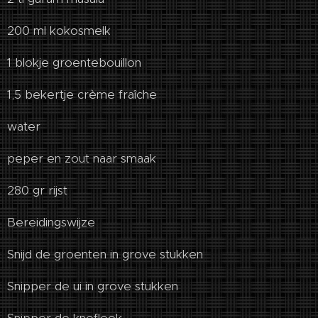
200 ml kokosmelk
1 blokje groentebouillon
1,5 bekertje crème fraîche
water
peper en zout naar smaak
280 gr rijst
Bereidingswijze
Snijd de groenten in grove stukken
Snipper de ui in grove stukken