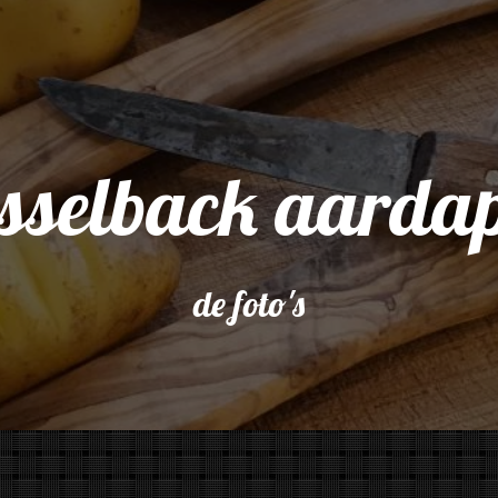
sselback aardap
de foto's