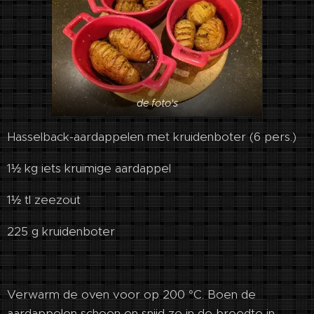
de foto's
Hasselback-aardappelen met kruidenboter (6 pers.)
1½ kg iets kruimige aardappel
1½ tl zeezout
225 g kruidenboter
Verwarm de oven voor op 200 °C. Boen de
aardappelen schoon en snijd ze in de breedte in