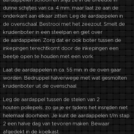
dunne schijfjes van ca. 4 mm, maar laat ze aan de
onderkant aan elkaar zitten. Leg de aardappelen in
de ovenschaal. Bestrooi met het zeezout. Smelt de
kruidenboter in een steelpan en giet over
de aardappelen. Zorg dat er ook boter tussen de
inkepingen terechtkomt door de inkepingen een
beetje open te houden met een vork.
Laat de aardappelen in ca. 55 min. in de oven gaar
worden. Bedruppel halverwege met wat gesmolten
kruidenboter uit de ovenschaal.
Leg de aardappel tussen de stelen van 2
houten pollepels, zo ga je er tijdens het insnijden niet
helemaal doorheen. Je kunt de aardappelen t/m stap
2 een halve dag van tevoren maken. Bewaar
afgedekt in de koelkast.