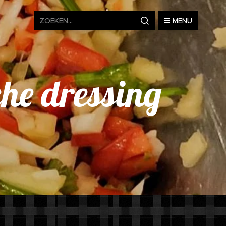
MENU
che dressing