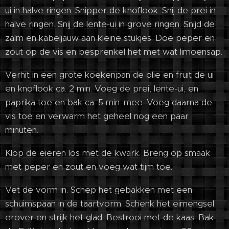
ui in halve ringen. Snipper de knoflook. Snij de prei in
halve ringen. Snij de lente-ui in grove ringen. Snijd de
zalm en kabeljauw aan kleine stukjes. Doe peper en
zout op de vis en besprenkel het met wat limoensap.
Verhit in een grote koekenpan de olie en fruit de ui
en knoflook ca. 2 min. Voeg de prei, lente-ui, en
paprika toe en bak ca. 5 min. mee. Voeg daarna de
vis toe en verwarm het geheel nog een paar
minuten.
Klop de eieren los met de kwark. Breng op smaak
met peper en zout en voeg wat tijm toe.
Vet de vorm in. Schep het gebakken met een
schuimspaan in de taartvorm. Schenk het eimengsel
erover en strijk het glad. Bestrooi met de kaas. Bak