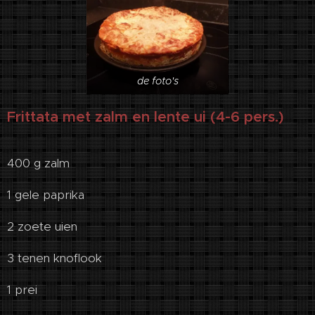
de foto's
Frittata met zalm en lente ui (4-6 pers.)
400 g zalm
1 gele paprika
2 zoete uien
3 tenen knoflook
1 prei