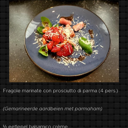
Fragole marinate con prosciutto di parma (4 pers.)
(Gemarineerde aardbeien met parmaham)
½ eetlepel balsamico crème