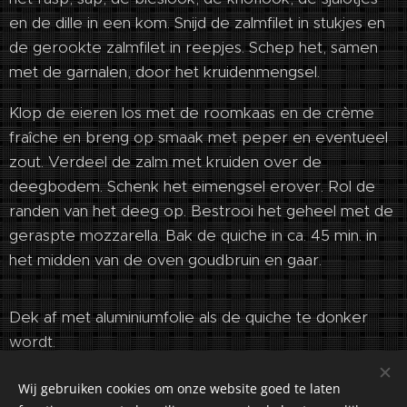
en de dille in een kom. Snijd de zalmfilet in stukjes en
de gerookte zalmfilet in reepjes. Schep het, samen
met de garnalen, door het kruidenmengsel.
Klop de eieren los met de roomkaas en de crème
fraîche en breng op smaak met peper en eventueel
zout. Verdeel de zalm met kruiden over de
deegbodem. Schenk het eimengsel erover. Rol de
randen van het deeg op. Bestrooi het geheel met de
geraspte mozzarella. Bak de quiche in ca. 45 min. in
het midden van de oven goudbruin en gaar.
Dek af met aluminiumfolie als de quiche te donker
wordt.
Wij gebruiken cookies om onze website goed te laten