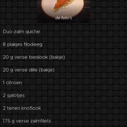
de foto's
Duo-zalm quiche
8 plakjes filodeeg
20 g verse bieslook (bakje)
20 g verse dille (bakje)
1 citroen
2 sjalotjes
2 tenen knoflook
175 g verse zalmfilets