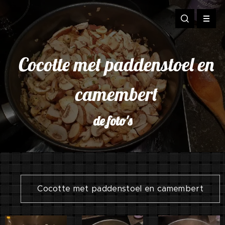
Cocotte met paddenstoel en
camembert
de foto's
Cocotte met paddenstoel en camembert