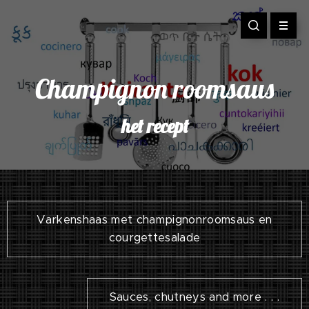
Champignon roomsaus
het recept
Varkenshaas met champignonroomsaus en
courgettesalade
Sauces, chutneys and more . . .