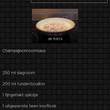
de foto's
Champignonroomsaus
250 ml slagroom
200 ml runderbouillon
1 fijngehakt sjalotje
1 uitgeperste teen knoflook