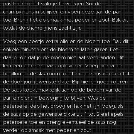
pas later bij het sjalotje te voegen. Snij de
champignons in schijven en voeg deze aan de pan
toe. Breng het op smaak met peper en zout. Bak dit
totdat de champignons zacht zijn.
Voeg een beetje extra olie en de bloem toe. Bak dit
enkele minuten om de bloem te laten garen. Let
daarbij op dat je de bloem niet laat verbranden. Dit
kan een bittere smaak opleveren. Voeg hierna de
bouillon en de slagroom toe. Laat de saus inkoken tot
de door jou gewenste dikte. Blijf hierbij goed roeren.
De saus koekt makkelijk aan op de bodem van de
pan en dient in beweging te blijven. Was de
peterselie, dep het droog en hak het fijn. Voeg, als
de saus op de gewenste dikte zit, 1 tot 2 eetlepels
peterselie toe en breng eventueel de saus nog
verder op smaak met peper en zout