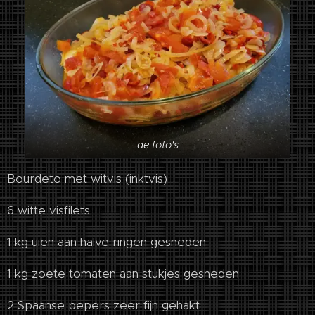
de foto's
Bourdeto met witvis (inktvis)
6 witte visfilets
1 kg uien aan halve ringen gesneden
1 kg zoete tomaten aan stukjes gesneden
2 Spaanse pepers zeer fijn gehakt