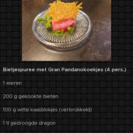
Bietjespuree met Gran Pandanokoekjes (4 pers.)
1 eieren
200 g gekookte bieten
100 g witte kaasblokjes (verbrokkeld)
1 tl gedroogde dragon