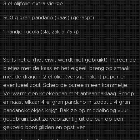
3 el olijfolie extra vierge
500 g gran pandano (kaas) (geraspt)
1 handje rucola (sla, zak a 75 g)
Splits het ei (het eiwit wordt niet gebruikt). Pureer de
bietjes met de kaas en het eigeel, breng op smaak
met de dragon, 2 el olie, (versgemalen) peper en
eventueel zout. Schep de puree in een kommetje.
Verwarm een koekenpan met antiaanbaklaag. Schep
er naast elkaar 4 el gran pandano in, zodat u 4 gran
pandanokoekjes krijgt. Bak ze op middelhoog vuur
goudbruin. Laat ze voorzichtig uit de pan op een
gekoeld bord glijden en opstijven.