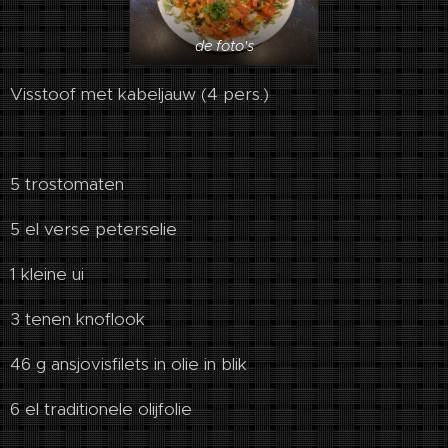
de foto's
Visstoof met kabeljauw (4 pers.)
5 trostomaten
5 el verse peterselie
1 kleine ui
3 tenen knoflook
46 g ansjovisfilets in olie in blik
6 el traditionele olijfolie