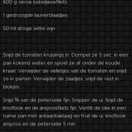
600 g verse kabeljauwfilets
1 gedroogde laurierblaadjes
50 ml droge witte wijn
Snijd de tomaten kruislings in. Dompel ze 5 sec. in een
pan kokend water en spoel ze af onder de koude
kraan. Verwijder de velletjes van de tomaten en snijd
ze in parten. Verwijder de zaadjes, snijd de rest in
blokjes.
Snijd ⅗ van de peterselie fijn. Snipper de ui. Snijd de
knoflook en de ansjovisfilets fijn. Verhit de olie in een
ruime pan met antiaanbaklaag en fruit de ui, knoflook,
ansjovis en de peterselie 5 min.