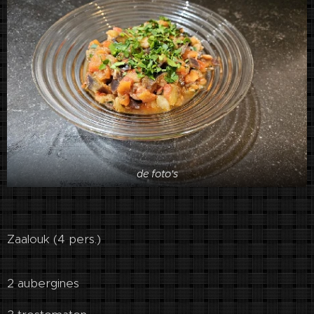
de foto's
Zaalouk (4 pers.)
2 aubergines