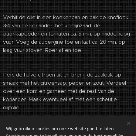
Verhit de olie in een koekenpan en bak de knoflook,
3⁄4 van de koriander, het komijnzaad, de
paprikapoeder en tomaten ca. 5 min. op middelhoog
vuur. Voeg de aubergine toe en laat ca. 20 min. op
laag vuur stoven. Roer af en toe.
Pers de halve citroen uit en breng de zaalouk op
smaak met het citroensap, peper en zout. Verdeel
over een kom en garneer met de rest van de
koriander. Maak eventueel af met een scheutje
olijfolie.
Wij gebruiken cookies om onze website goed te laten
functioneren en te beveiligen, en om je de best mogelijke