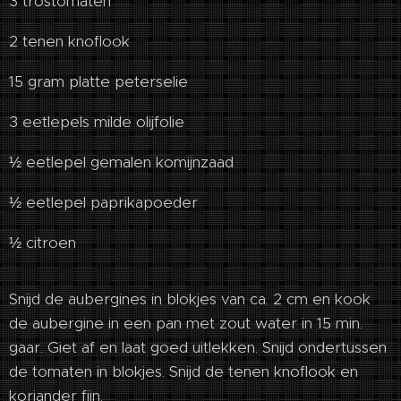
3 trostomaten
2 tenen knoflook
15 gram platte peterselie
3 eetlepels milde olijfolie
½ eetlepel gemalen komijnzaad
½ eetlepel paprikapoeder
½ citroen
Snijd de aubergines in blokjes van ca. 2 cm en kook
de aubergine in een pan met zout water in 15 min.
gaar. Giet af en laat goed uitlekken. Snijd ondertussen
de tomaten in blokjes. Snijd de tenen knoflook en
koriander fijn.