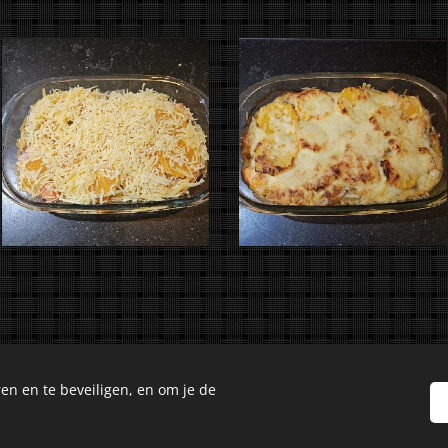
en en te beveiligen, en om je de
Culinary Creations. Oosseldstraat 8, Doetinchem, 7004 DM. Alle 
Cookies