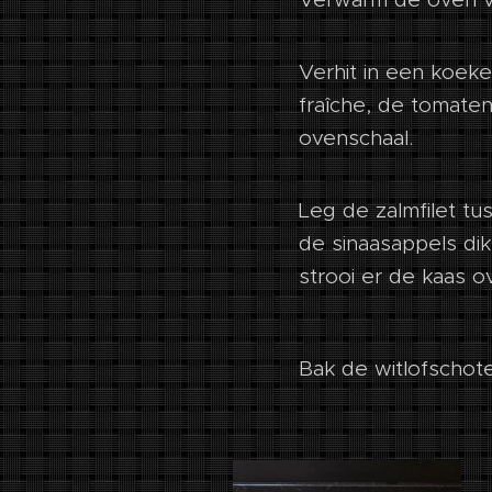
Verhit in een koeke
fraîche, de tomate
ovenschaal.
Leg de zalmfilet tu
de sinaasappels dik
strooi er de kaas o
Bak de witlofschote