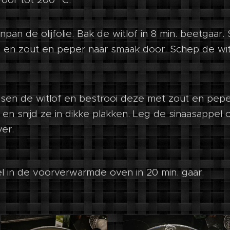
npan de olijfolie. Bak de witlof in 8 min. beetgaa
n en zout en peper naar smaak door. Schep de wit
ssen de witlof en bestrooi deze met zout en pepe
 en snijd ze in dikke plakken. Leg de sinaasappel 
ver.
l in de voorverwarmde oven in 20 min. gaar.