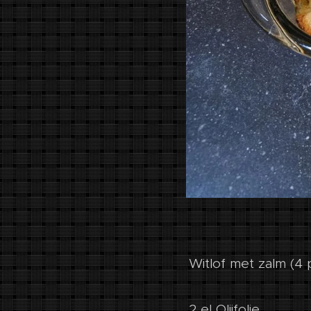
Witlof met zalm (4 
2 el Olijfolie