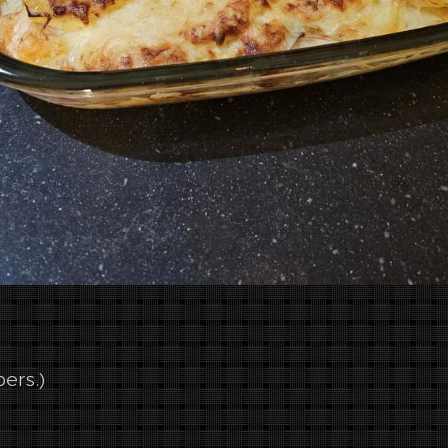
pers.)