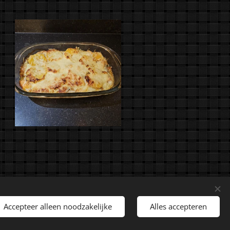
rechten voorbehouden.
Accepteer alleen noodzakelijke
Alles accepteren