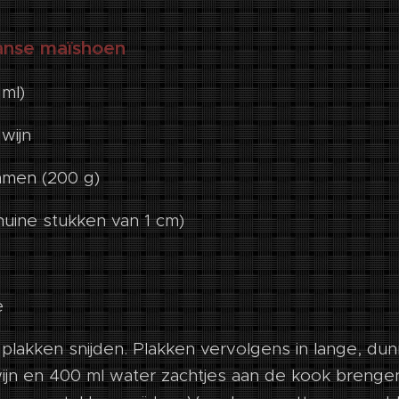
anse maïshoen
 ml)
wijn
mmen (200 g)
chuine stukken van 1 cm)
e
n plakken snijden. Plakken vervolgens in lange, dun
ijn en 400 ml water zachtjes aan de kook breng