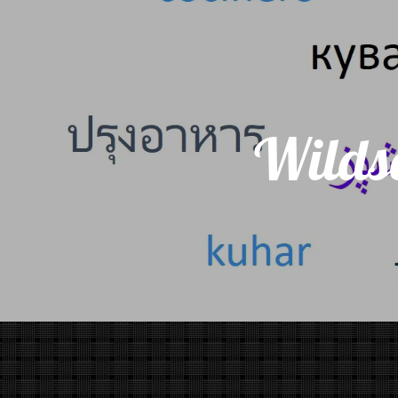
Wilds