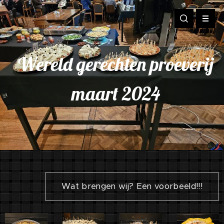
Wereld gerechten proeverij
maart 2024
Wat brengen wij? Een voorbeeld!!!