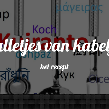
lletjes van kab
het recept