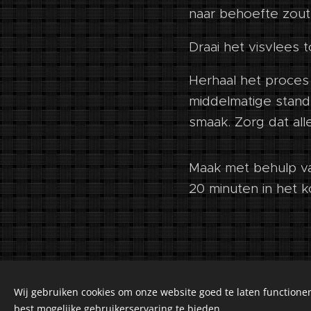
naar behoefte zou
Draai het visvlees
Herhaal het proces
middelmatige stand
smaak. Zorg dat al
Maak met behulp va
20 minuten in het 
Wij gebruiken cookies om onze website goed te laten functioner
©2018-2026 Kuiranto 
best mogelijke gebruikerservaring te bieden.