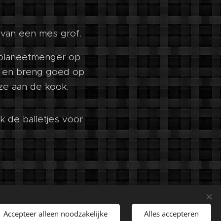
 van een mes grof.
n planeetmenger op
e en breng goed op
ze aan de kook.
k de balletjes voor
rechten voorbehouden.
Accepteer alleen noodzakelijke
Alles accepteren