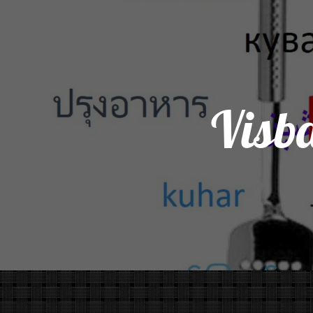
Visba