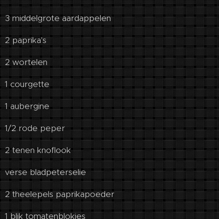
3 middelgrote aardappelen
2 paprika's
2 wortelen
1 courgette
1 aubergine
1/2 rode peper
2 tenen knoflook
verse bladpeterselie
2 theelepels paprikapoeder
1 blik tomatenblokjes