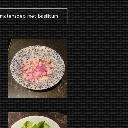
matensoep met basilicum