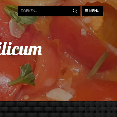
MENU
ilicum