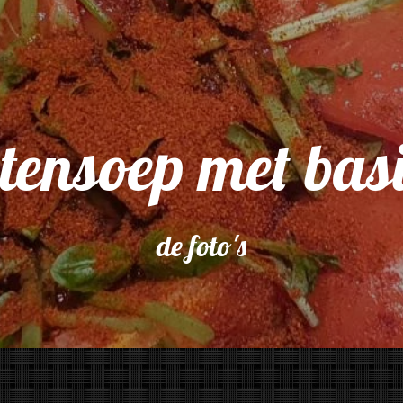
ensoep met bas
de foto's