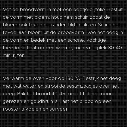
Vet de broodvorm in met een beetje olijfolie. Bestuif
de vorm met bloem; houd hem schuin zodat de
bloem ook tegen de randen blijft plakken. Schud het
teveel aan bloem uit de broodvorm. Doe het deeg in
de vorm en bedek met een schone, vochtige
theedoek. Laat op een warme, tochtvrije plek 30-40
min. rijzen.
Verwarm de oven voor op 180 ºC. Bestrijk het deeg
met wat water en strooi de sesamzaadjes over het
deeg. Bak het brood 40-45 min. of tot het mooi
gerezen en goudbruin is. Laat het brood op een
rooster afkoelen en serveer.