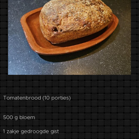
Tomatenbrood (10 porties)
500 g bloem
1 zakje gedroogde gist