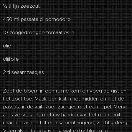
½ tl fijn zeezout
450 ml passata di pomodoro
10 zongedroogde tomaatjes in
olie
olijfolie
2 tl sesamzaadjes
Zeef de bloem in een ruime kom en voeg de gist en
het zout toe. Maak een kuil in het midden en giet de
passata in de kuil. Roer zachtjes met een lepel. Meng
alles vervolgens met uw handen van het middenuit
naar de randen tot een samenhangend, vochtig deeg.
Voeg als het nodig is nog wat extra bloem toe.