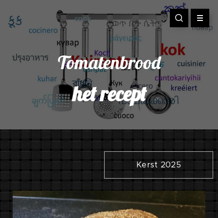
Tomatenbrood
het recept
Kerst 2025