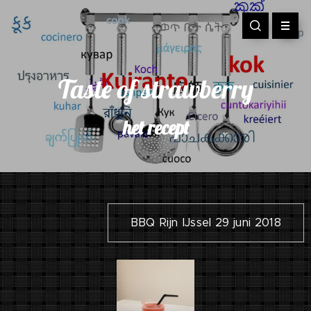
Taste of strawberry
het recept
BBQ Rijn IJssel 29 juni 2018