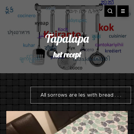
Tapalapa
het recept
All sorrows are les with bread . . .