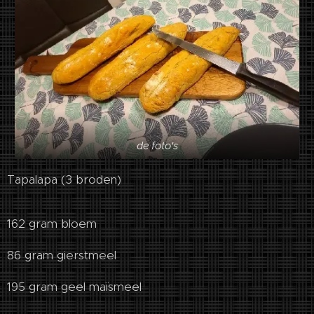
de foto's
Tapalapa (3 broden)
162 gram bloem
86 gram gierstmeel
195 gram geel maïsmeel