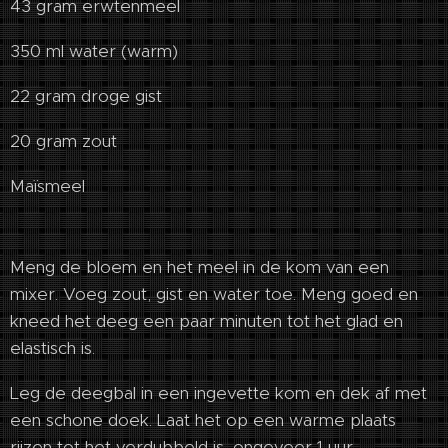
43 gram erwtenmeel
350 ml water (warm)
22 gram droge gist
20 gram zout
Maïsmeel
Meng de bloem en het meel in de kom van een
mixer. Voeg zout, gist en water toe. Meng goed en
kneed het deeg een paar minuten tot het glad en
elastisch is.
Leg de deegbal in een ingevette kom en dek af met
een schone doek. Laat het op een warme plaats
rijzen tot het verdubbeld is, ongeveer 1 uur.