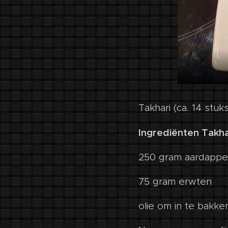
Takhari (ca. 14 stuks
Ingrediënten Takha
250 gram aardappe
75 gram erwten
olie om in te bakke