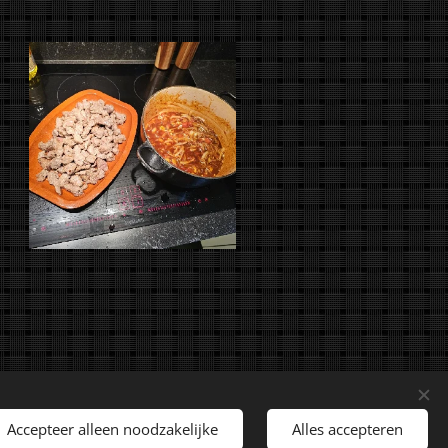
rechten voorbehouden.
Accepteer alleen noodzakelijke
Alles accepteren