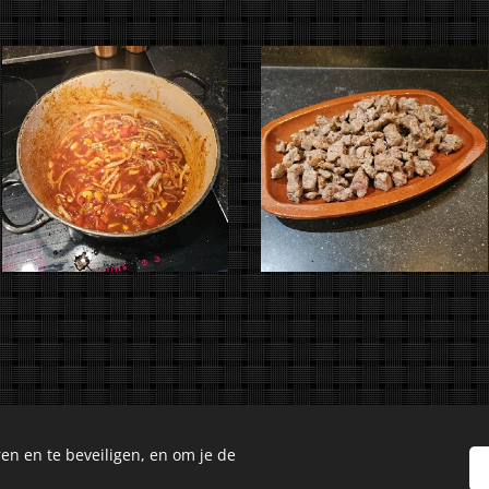
en en te beveiligen, en om je de
Culinary Creations. Oosseldstraat 8, Doetinchem, 7004 DM. Alle 
Cookies