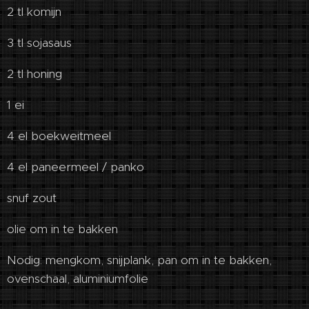
2 tl komijn
3 tl sojasaus
2 tl honing
1 ei
4 el boekweitmeel
4 el paneermeel / panko
snuf zout
olie om in te bakken
Nodig: mengkom, snijplank, pan om in te bakken,
ovenschaal, aluminiumfolie