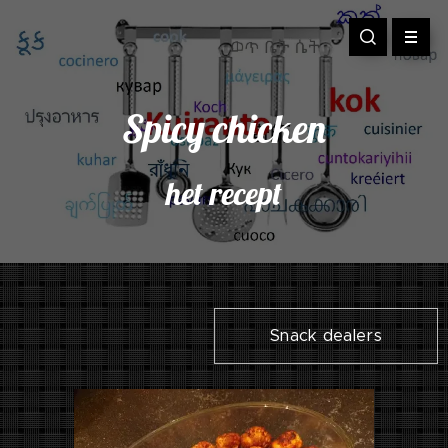
Spicy chicken
het recept
Snack dealers