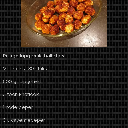
Pittige kipgehaktballetjes
Voor circa 30 stuks:
600 gr kipgehakt
2 teen knoflook
1 rode peper
3 tl cayennepeper