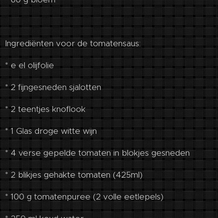
Ingrediënten voor de tomatensaus:
* e el olijfolie
* 2 fijngesneden sjalotten
* 2 teentjes knoflook
* 1 Glas droge witte wijn
* 4 verse gepelde tomaten in blokjes gesneden
* 2 blikjes gehakte tomaten (425ml)
* 100 g tomatenpuree (2 volle eetlepels)