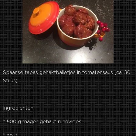
Spaanse tapas gehaktballetjes in tomatensaus (ca. 30
Stuks)
Ingrediënten:
* 500 g mager gehakt rundvlees
* zout