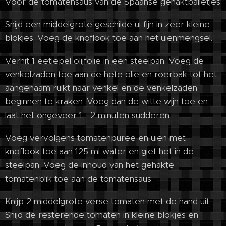
Voor de tomatensaus van de Spaanse gehaktballetjes
Snijd een middelgrote geschilde ui fijn in zeer kleine
blokjes. Voeg de knoflook toe aan het uienmengsel.
Verhit 1 eetlepel olijfolie in een steelpan. Voeg de
venkelzaden toe aan de hete olie en roerbak tot het
aangenaam ruikt naar venkel en de venkelzaden
beginnen te kraken. Voeg dan de witte wijn toe en
laat het ongeveer 1 - 2 minuten sudderen.
Voeg vervolgens tomatenpuree en uien met
knoflook toe aan 125 ml water en giet het in de
steelpan. Voeg de inhoud van het gehakte
tomatenblik toe aan de tomatensaus.
Knijp 2 middelgrote verse tomaten met de hand uit.
Snijd de resterende tomaten in kleine blokjes en