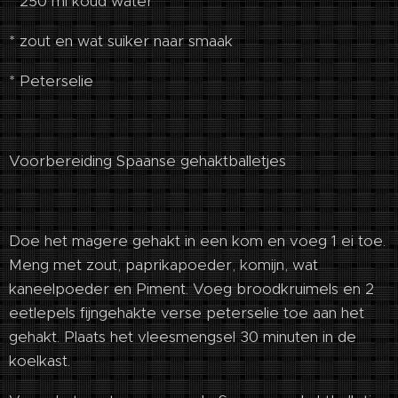
* 250 ml koud water
* zout en wat suiker naar smaak
* Peterselie
Voorbereiding Spaanse gehaktballetjes
Doe het magere gehakt in een kom en voeg 1 ei toe.
Meng met zout, paprikapoeder, komijn, wat
kaneelpoeder en Piment. Voeg broodkruimels en 2
eetlepels fijngehakte verse peterselie toe aan het
gehakt. Plaats het vleesmengsel 30 minuten in de
koelkast.