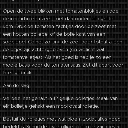
Open de twee blikken met tomatenblokjes en doe
de inhoud in een zeef, met daaronder een grote
kom. Druk de tomaten zachtjes door de zeef met
een houten pollepel of de bolle kant van een
soeplepel. Ga net zo lang de zeef door totdat alleen
de pitjes zijn achtergebleven (en wellicht wat
tomatenvelletjes). Als het goed is heb je zo een
mooie basis voor de tomatensaus. Zet dit apart voor
later gebruik.
Aan de slag!
Verdeel het gehakt in 12 gelijke bolletjes. Maak van
elk bolletje gehakt een mooi ovaal rolletje.
Bestuif de rolletjes met wat bloem zodat alles goed
bedekt is. Schud de overtollige bloem er zachtjes af.