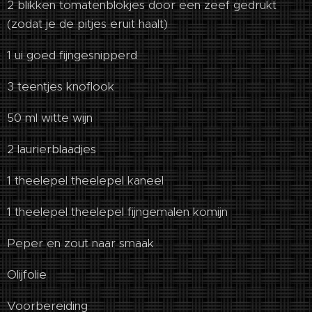
2 blikken tomatenblokjes door een zeef gedrukt
(zodat je de pitjes eruit haalt)
1 ui goed fijngesnipperd
3 teentjes knoflook
50 ml witte wijn
2 laurierblaadjes
1 theelepel theelepel kaneel
1 theelepel theelepel fijngemalen komijn
Peper en zout naar smaak
Olijfolie
Voorbereiding