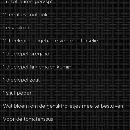
1 ui tot puree geraspt
2 teentjes knoflook
1 ei geklopt
2 theelepels fijngehakte verse peterselie
1 theelepel oregano
1 theelepel fijngemalen komijn
1 theelepel zout
1 snuf peper
Wat bloem om de gehaktrolletjes mee te bestuiven
Voor de tomatensaus