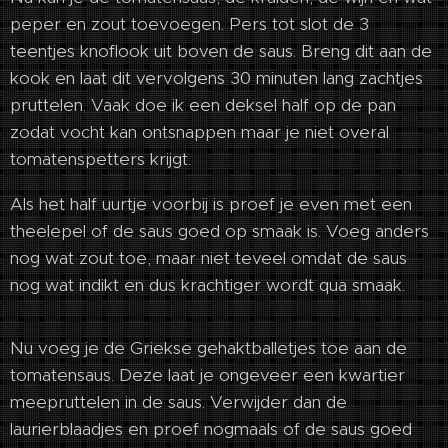
peper en zout toevoegen. Pers tot slot de 3
teentjes knoflook uit boven de saus. Breng dit aan de
kook en laat dit vervolgens 30 minuten lang zachtjes
pruttelen. Vaak doe ik een deksel half op de pan
zodat vocht kan ontsnappen maar je niet overal
tomatenspetters krijgt.
Als het half uurtje voorbij is proef je even met een
theelepel of de saus goed op smaak is. Voeg anders
nog wat zout toe, maar niet teveel omdat de saus
nog wat indikt en dus krachtiger wordt qua smaak.
Nu voeg je de Griekse gehaktballetjes toe aan de
tomatensaus. Deze laat je ongeveer een kwartier
meepruttelen in de saus. Verwijder dan de
laurierblaadjes en proef nogmaals of de saus goed