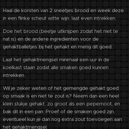
Haal de korsten van 2 sneetjes brood en week deze
in een flinke scheut witte wijn, laat even intrekken,
Doe het brood (beetje uitknijpen zodat het niet te
nat is) en de andere ingrediënten voor de
gehaktballetjes bij het gehakt en meng dit goed.
Laat het gehaktmengsel minimaal een uur in de
koelkast staan zodat alle smaken goed kunnen
intrekken.
Wil je zeker weten of het gemengde gehakt goed
op smaak is en niet te zout is? Neem dan een heel
klein stukje gehakt, zo groot als een pepernoot, en
bak dit in een pan. Proef of de smaken goed zijn,
eventueel kun je dan nog extra zout toevoegen aan
het gehaktmengsel.