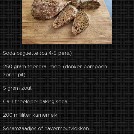
Soda baguette (ca 4-5 pers.)
250 gram toendra- meel (donker pompoen-
zonnepit)
5 gram zout
Ca. 1 theelepel baking soda
200 milliliter karnemelk
Sesamzaadjes of havermoutvlokken