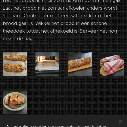
Bak het brood in circa 20 minuten mooi bruin en gaar.
Laat het brood niet zomaar afkoelen anders wordt
het hard. Controleer met een satéprikker of het
brood gaar is. Wikkel het brood in een schone
theedoek totdat het afgekoeld is. Serveer het nog
dezelfde dag.
Wij gebruiken cookies om onze website goed te laten