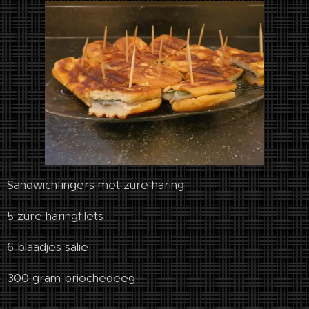
Sandwichfingers met zure haring
5 zure haringfilets
6 blaadjes salie
300 gram briochedeeg