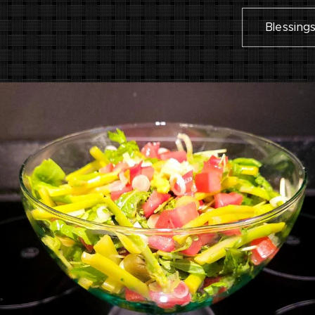
Blessing