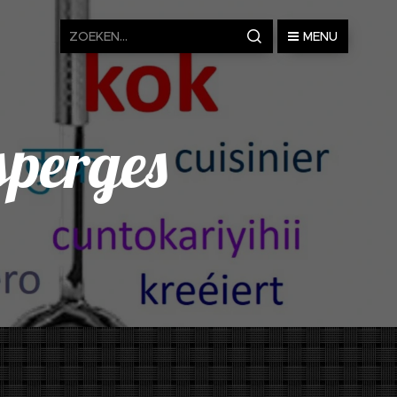
MENU
sperges