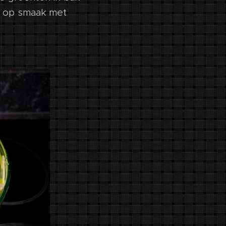
ak op smaak met