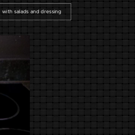
s with salads and dressing