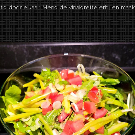
tig door elkaar. Meng de vinaigrette erbij en ma