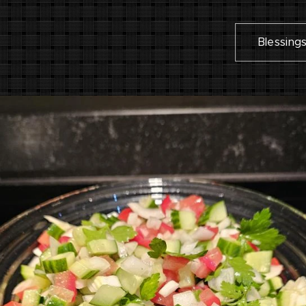
Blessing