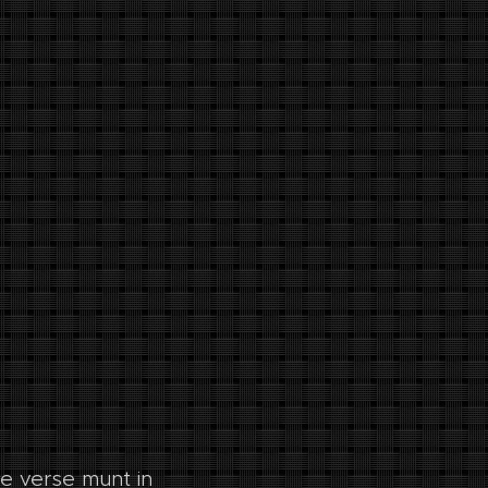
de verse munt in