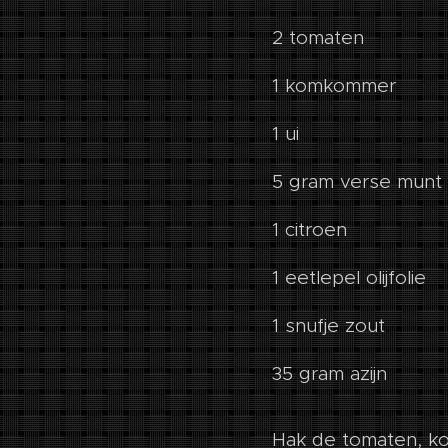
2 tomaten
1 komkommer
1 ui
5 gram verse munt
1 citroen
1 eetlepel olijfolie
1 snufje zout
35 gram azijn
Hak de tomaten, ko