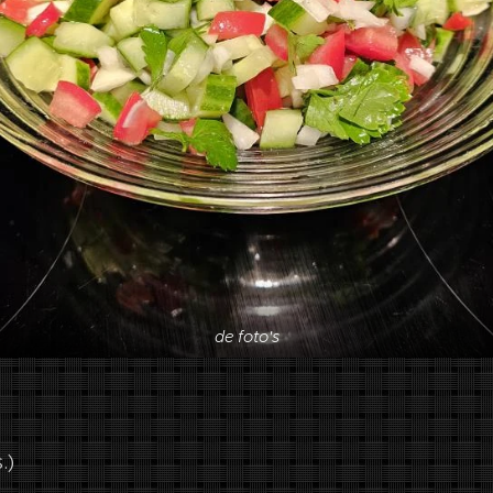
de foto's
.)