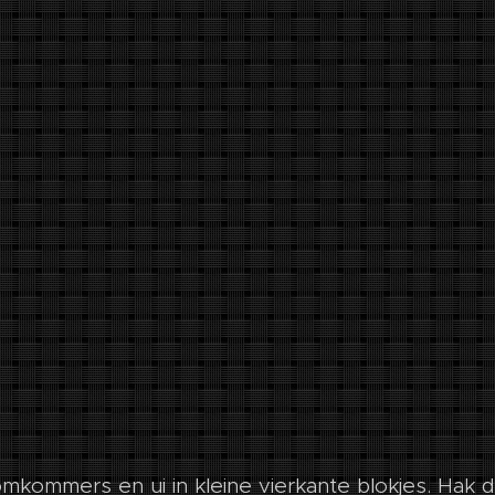
mkommers en ui in kleine vierkante blokjes. Hak 