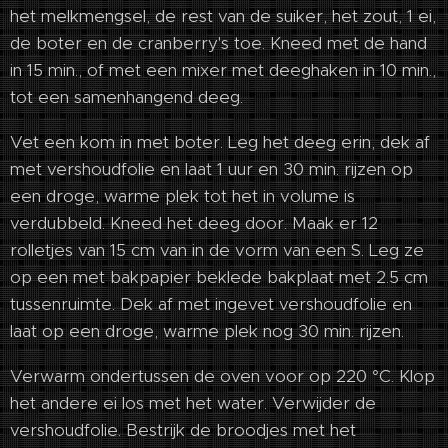
het melkmengsel, de rest van de suiker, het zout, 1 ei,
de boter en de cranberry's toe. Kneed met de hand
in 15 min., of met een mixer met deeghaken in 10 min.,
tot een samenhangend deeg.
Vet een kom in met boter. Leg het deeg erin, dek af
met vershoudfolie en laat 1 uur en 30 min. rijzen op
een droge, warme plek tot het in volume is
verdubbeld. Kneed het deeg door. Maak er 12
rolletjes van 15 cm van in de vorm van een S. Leg ze
op een met bakpapier beklede bakplaat met 2.5 cm
tussenruimte. Dek af met ingevet vershoudfolie en
laat op een droge, warme plek nog 30 min. rijzen.
Verwarm ondertussen de oven voor op 220 °C. Klop
het andere ei los met het water. Verwijder de
vershoudfolie. Bestrijk de broodjes met het