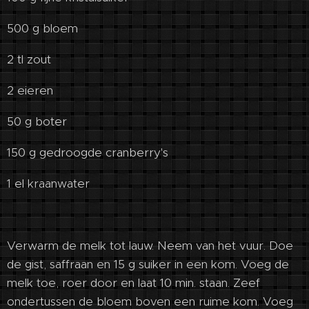
500 g bloem
2 tl zout
2 eieren
50 g boter
150 g gedroogde cranberry's
1 el kraanwater
Verwarm de melk tot lauw. Neem van het vuur. Doe
de gist, saffraan en 15 g suiker in een kom. Voeg de
melk toe, roer door en laat 10 min. staan. Zeef
ondertussen de bloem boven een ruime kom. Voeg