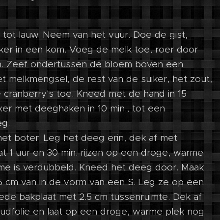
 tot lauw. Neem van het vuur. Doe de gist,
iker in een kom. Voeg de melk toe, roer door
aan. Zeef ondertussen de bloem boven een
t melkmengsel, de rest van de suiker, het zout,
e cranberry's toe. Kneed met de hand in 15
xer met deeghaken in 10 min., tot een
g.
et boter. Leg het deeg erin, dek af met
at 1 uur en 30 min. rijzen op een droge, warme
lume is verdubbeld. Kneed het deeg door. Maak
 15 cm van in de vorm van een S. Leg ze op een
ede bakplaat met 2.5 cm tussenruimte. Dek af
udfolie en laat op een droge, warme plek nog