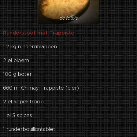
de foto's
Runderstoof met Trappiste
1.2 kg runderriblappen
2 el bloem
100 g boter
660 ml Chimay Trappiste (bier)
2 el appelstroop
1 el 5 spices
1 runderbouillontablet