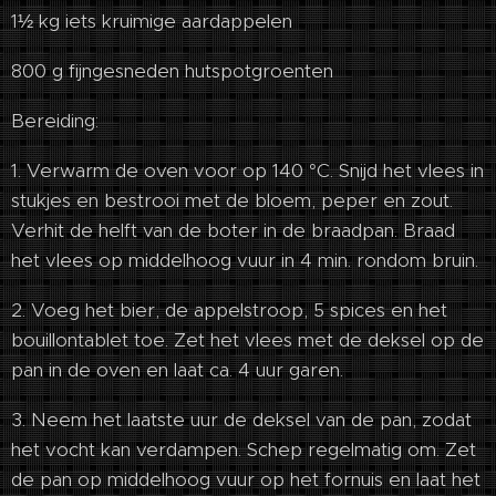
1½ kg iets kruimige aardappelen
800 g fijngesneden hutspotgroenten
Bereiding:​
1. Verwarm de oven voor op 140 °C. Snijd het vlees in
stukjes en bestrooi met de bloem, peper en zout.
Verhit de helft van de boter in de braadpan. Braad
het vlees op middelhoog vuur in 4 min. rondom bruin.
2. Voeg het bier, de appelstroop, 5 spices en het
bouillontablet toe. Zet het vlees met de deksel op de
pan in de oven en laat ca. 4 uur garen.
3. Neem het laatste uur de deksel van de pan, zodat
het vocht kan verdampen. Schep regelmatig om. Zet
de pan op middelhoog vuur op het fornuis en laat het