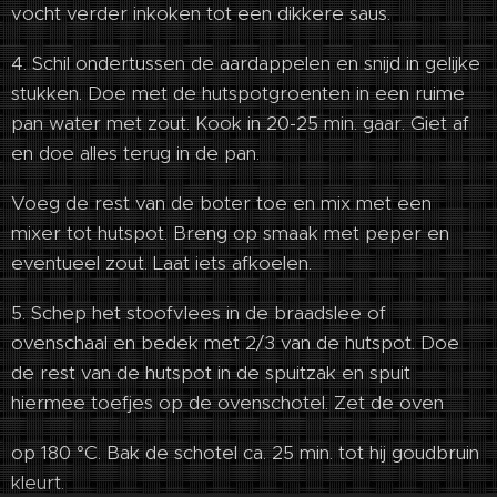
vocht verder inkoken tot een dikkere saus.
4. Schil ondertussen de aardappelen en snijd in gelijke
stukken. Doe met de hutspotgroenten in een ruime
pan water met zout. Kook in 20-25 min. gaar. Giet af
en doe alles terug in de pan.
Voeg de rest van de boter toe en mix met een
mixer tot hutspot. Breng op smaak met peper en
eventueel zout. Laat iets afkoelen.
5. Schep het stoofvlees in de braadslee of
ovenschaal en bedek met 2/3 van de hutspot. Doe
de rest van de hutspot in de spuitzak en spuit
hiermee toefjes op de ovenschotel. Zet de oven
op 180 °C. Bak de schotel ca. 25 min. tot hij goudbruin
kleurt.