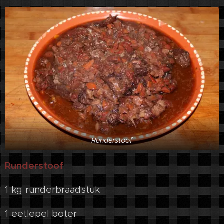
Runderstoof
Runderstoof
1 kg runderbraadstuk
1 eetlepel boter