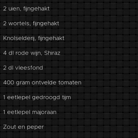
2 uien, fijngehakt
2 wortels, fijngehakt
Knolselderij, fijngehakt
4 dl rode wijn, Shiraz
2 dl vleesfond
400 gram ontvelde tomaten
1 eetlepel gedroogd tijm
1 eetlepel majoraan
Zout en peper