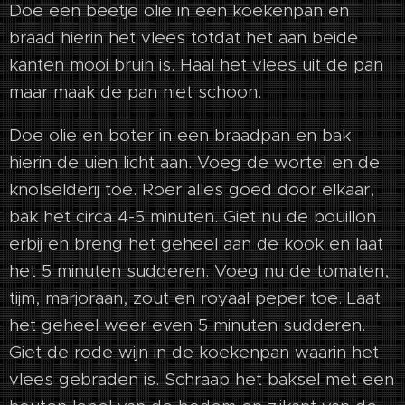
Doe een beetje olie in een koekenpan en
braad hierin het vlees totdat het aan beide
kanten mooi bruin is. Haal het vlees uit de pan
maar maak de pan niet schoon.
Doe olie en boter in een braadpan en bak
hierin de uien licht aan. Voeg de wortel en de
knolselderij toe. Roer alles goed door elkaar,
bak het circa 4-5 minuten. Giet nu de bouillon
erbij en breng het geheel aan de kook en laat
het 5 minuten sudderen. Voeg nu de tomaten,
tijm, marjoraan, zout en royaal peper toe. Laat
het geheel weer even 5 minuten sudderen.
Giet de rode wijn in de koekenpan waarin het
vlees gebraden is. Schraap het baksel met een