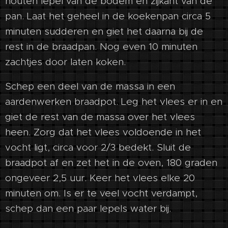
houten lepel van de bodem en zijkant van de
pan. Laat het geheel in de koekenpan circa 5
minuten sudderen en giet het daarna bij de
rest in de braadpan. Nog even 10 minuten
zachtjes door laten koken.
Schep een deel van de massa in een
aardenwerken braadpot. Leg het vlees er in en
giet de rest van de massa over het vlees
heen. Zorg dat het vlees voldoende in het
vocht ligt, circa voor 2/3 bedekt. Sluit de
braadpot af en zet het in de oven, 180 graden
ongeveer 2,5 uur. Keer het vlees elke 20
minuten om. Is er te veel vocht verdampt,
schep dan een paar lepels water bij.