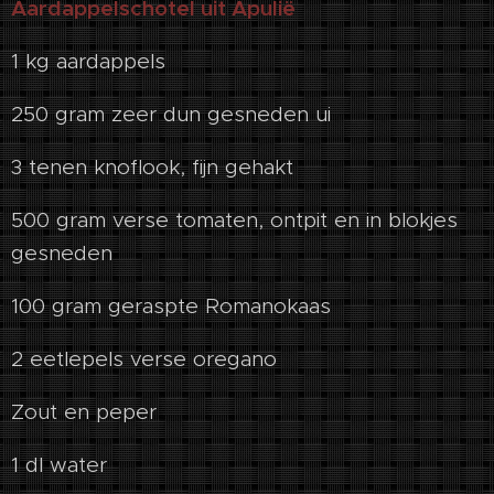
Aardappelschotel uit Apulië
1 kg aardappels
250 gram zeer dun gesneden ui
3 tenen knoflook, fijn gehakt
500 gram verse tomaten, ontpit en in blokjes
gesneden
100 gram geraspte Romanokaas
2 eetlepels verse oregano
Zout en peper
1 dl water